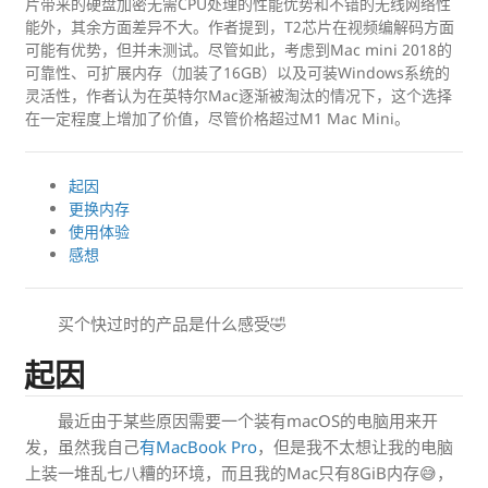
片带来的硬盘加密无需CPU处理的性能优势和不错的无线网络性
能外，其余方面差异不大。作者提到，T2芯片在视频编解码方面
可能有优势，但并未测试。尽管如此，考虑到Mac mini 2018的
可靠性、可扩展内存（加装了16GB）以及可装Windows系统的
灵活性，作者认为在英特尔Mac逐渐被淘汰的情况下，这个选择
在一定程度上增加了价值，尽管价格超过M1 Mac Mini。
起因
更换内存
使用体验
感想
买个快过时的产品是什么感受🤣
起因
最近由于某些原因需要一个装有macOS的电脑用来开
发，虽然我自己
有MacBook Pro
，但是我不太想让我的电脑
上装一堆乱七八糟的环境，而且我的Mac只有8GiB内存😅，