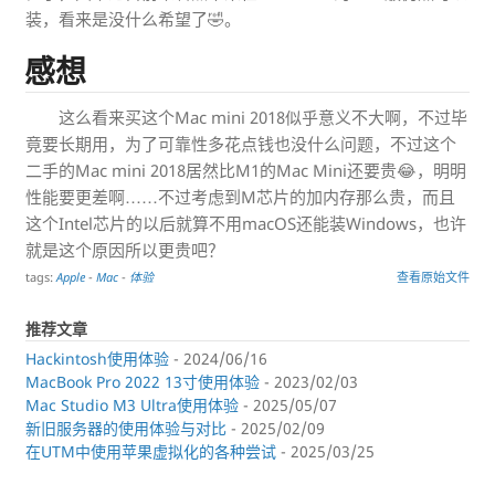
装，看来是没什么希望了🤣。
感想
这么看来买这个Mac mini 2018似乎意义不大啊，不过毕
竟要长期用，为了可靠性多花点钱也没什么问题，不过这个
二手的Mac mini 2018居然比M1的Mac Mini还要贵😂，明明
性能要更差啊……不过考虑到M芯片的加内存那么贵，而且
这个Intel芯片的以后就算不用macOS还能装Windows，也许
就是这个原因所以更贵吧？
tags:
Apple
-
Mac
-
体验
查看原始文件
推荐文章
Hackintosh使用体验
- 2024/06/16
MacBook Pro 2022 13寸使用体验
- 2023/02/03
Mac Studio M3 Ultra使用体验
- 2025/05/07
新旧服务器的使用体验与对比
- 2025/02/09
在UTM中使用苹果虚拟化的各种尝试
- 2025/03/25