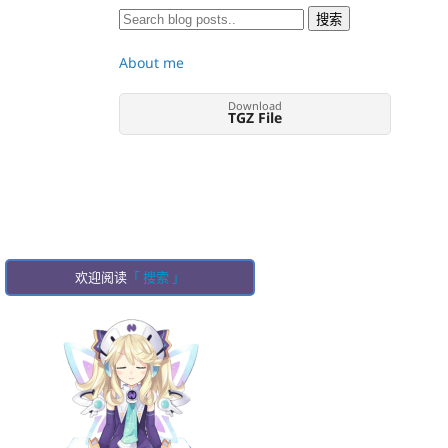
About me
Download
TGZ File
欢迎阅读
「 搜索 」