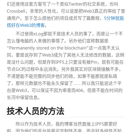
们还使用这套方案写了一个类似Twitter的社交系统，也叫
Crossbell，非常的人性化，可以说是把Web3真正的带给了普
通用户。至于怎么搭他们的项目成员写了篇教程，
5分钟就能
搭好在Web3的博客
。
不过使用xLog那就不是技术人员的事了，而是让一个不
怎么懂电脑的人来做的事情了。另外他们宣称数据是
“Permanently stored on the blockchain”这一点我不太认
同，要是说存到了Web3成为了其他人无法修改的数据，这倒
是没什么问题，但是存到IPFS上只要没有被Pin，就有可能在
节点GC的过程中永远消失。另外我其实对区块链接触不多，
不清楚能不能完整的同步他们的链，如果不能那就是私链
了，那样元数据也不能永久保留了……所以我只能说这个平
台是Web3，可以保证不因为审查而404，但是不能在时间的
长河中保留信息。
技术人员的方法
所以作为技术人员，我的博客当然直接上IPFS那更好
啦，因为他们的平台毕竟可定制性不高，而且好多组件不知