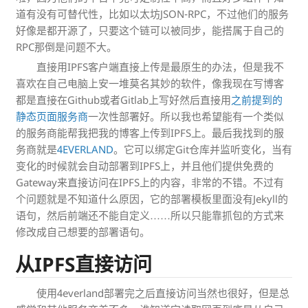
道有没有可替代性，比如以太坊JSON-RPC，不过他们的服务
好像是都开源了，只要这个链可以被同步，能搭属于自己的
RPC那倒是问题不大。
直接用IPFS客户端直接上传是最原生的办法，但是我不
喜欢在自己电脑上安一堆莫名其妙的软件，像我现在写博客
都是直接在Github或者Gitlab上写好然后直接用
之前提到的
静态页面服务商
一次性部署好。所以我也希望能有一个类似
的服务商能帮我把我的博客上传到IPFS上。最后我找到的服
务商就是
4EVERLAND
。它可以绑定Git仓库并监听变化，当有
变化的时候就会自动部署到IPFS上，并且他们提供免费的
Gateway来直接访问在IPFS上的内容，非常的不错。不过有
个问题就是不知道什么原因，它的部署模板里面没有Jekyll的
语句，然后前端还不能自定义……所以只能靠抓包的方式来
修改成自己想要的部署语句。
从IPFS直接访问
使用4everland部署完之后直接访问当然也很好，但是总