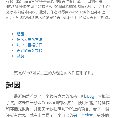
存储（除非结合Arweave或其他服务付费存储），但他利用
4EVERLAND实现了静态博客的Git同步和DNSlink访问，提到了社
交功能和成本问题。此外，作者对零网ZeroNet的体验并不理
想，但也对Web3技术的发展和去中心化社区的建设表达了期待。
起因
技术人员的方法
从IPFS直接访问
更好的永久存储
感想
感觉Web3可以真正的为现在的人们使用了呢。
起因
最近偶然看到了一个很有意思的东西，叫
xLog
，大概试
了试，这是在一条叫Crossbell的区块链上使用智能合约操作
和存储元数据，并把实际数据存到IPFS上的项目。看了一眼
还挺有意思，就在上面搭了一个自己的
另一个博客
，另外他