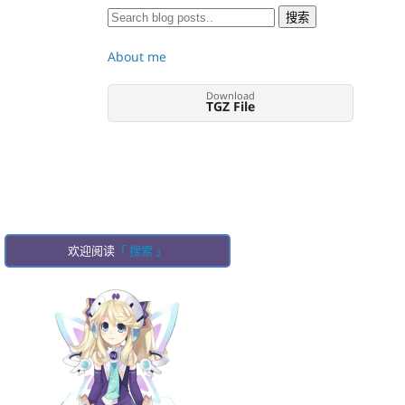
About me
Download
TGZ File
欢迎阅读
「 搜索 」