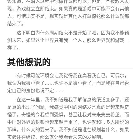
该知道，在潜入过程中你做什么都可以，但是一旦被敌人发
现，游戏就会立即结束。如果真的是游戏中可能不会有其他
人，可惜现实不是，现实就是其他人打草惊蛇那么什么就都
结束了。
这下明白为什么周期结束不是开始了吧，因为我不能预
测未来，如果这个世界只有我一个人，那么世界就和游戏一
样了。
其他想说的
有时候可能环境会让我觉得我在高看我自己，可偶尔，
我认为我被小看了……也许不是被小看了，而是我在自己否
定自己的身份也说不定……
在这一年里，我不知道是我了解信息的渠道变多了，还
是真的出现了问题，我感觉中国的网络发言真的是越来越奇
怪了，奇怪的令我感到恐惧，甚至让我对未来失去希望，而
中国对外界的封锁也越来越严重了，也许就和很多人所说的
那样，什么大的要来了。我不知道是谁在规划着什么，如果
实验还在继续，那么就让我看看未来的发展吧。