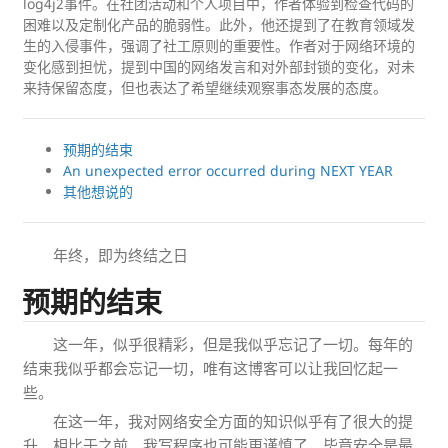
log4j2事件。在社团活动和个人项目中，作者体验到检查代码的
困难以及定制化产品的脆弱性。此外，他还提到了在教育领域发
生的入侵事件，强调了社工原则的重要性。作者对于网络环境的
变化感到担忧，提到中国的网络发言和对外部封锁的变化，对未
来持保留态度，但也表达了希望继续观察事态发展的态度。
预期的结束
An unexpected error occurred during NEXT YEAR
其他想说的
年终，即为终结之日
预期的结束
这一年，似乎很精彩，但是我似乎忘记了一切。每年的
结束我似乎都会忘记一切，唯有这博客可以让我回忆起一
些。
在这一年，我对网络安全方面的知识似乎有了很大的提
升，相比于之前，我写程序也可能更谨慎了，毕竟安全是最