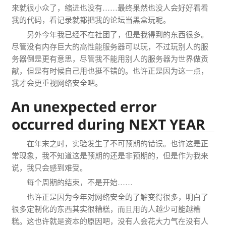
来就很小众了，缩进也没有……最终果然也没人会好好看看
我的代码，看记录就都把我的论坛当黑盒玩呢。
另外今年我已经不在社团了，但是我得到的东西很多。
尽管没有内存巨大的高性能服务器可以玩，不过玩别人的服
务器倒是更有意思，尽管我不能用别人的服务器为世界做贡
献，但是有时候自己用也挺不错的。也许正是因为这一点，
我才会更重视网络安全吧。
An unexpected error
occurred during NEXT YEAR
在年末之时，实验发生了不可预期的错误。也许这是正
常现象，我不知道这是预期的还是非预期的，但是作为我来
说，我只会感到难受。
每个周期的结束，不是开始……
也许正是因为今年对网络安全的了解变得很多，明白了
很多定制化的东西其实很糟糕，而且用的人越少可能越糟
糕。这也许就是资本的原因吧，没有人会花大力气在没有人