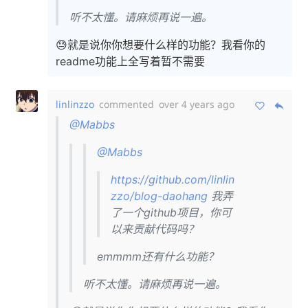
听不太懂。请麻烦再说一遍。
😓就是说你你想要什么样的功能？我看你的
readme功能上全写着暂不需要
linlinzzo
commented
over 4 years ago
@Mabbs
@Mabbs
https://github.com/linlin
zzo/blog-daohang
我弄
了一个github项目，你可
以来贡献代码吗？
emmmm还有什么功能？
听不太懂。请麻烦再说一遍。