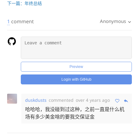
下一篇：年终总结
1
comment
Anonymous
Preview
Login with GitHub
duskdusts
commented
over 4 years ago
哈哈哈，我没碰到过这种，之前一直是什么机
场有多少美金啥的要我交保证金