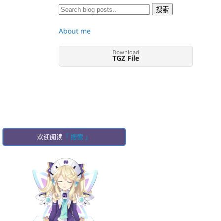
About me
Download
TGZ File
欢迎阅读
「 搜索 」