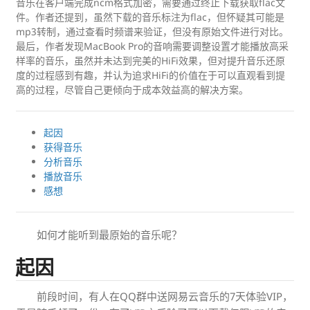
音乐在客户端完成ncm格式加密，需要通过终止下载获取flac文
件。作者还提到，虽然下载的音乐标注为flac，但怀疑其可能是
mp3转制，通过查看时频谱来验证，但没有原始文件进行对比。
最后，作者发现MacBook Pro的音响需要调整设置才能播放高采
样率的音乐，虽然并未达到完美的HiFi效果，但对提升音乐还原
度的过程感到有趣，并认为追求HiFi的价值在于可以直观看到提
高的过程，尽管自己更倾向于成本效益高的解决方案。
起因
获得音乐
分析音乐
播放音乐
感想
如何才能听到最原始的音乐呢？
起因
前段时间，有人在QQ群中送网易云音乐的7天体验VIP，