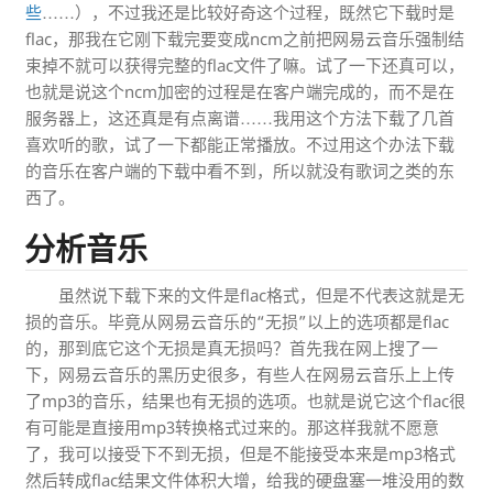
些
……），不过我还是比较好奇这个过程，既然它下载时是
flac，那我在它刚下载完要变成ncm之前把网易云音乐强制结
束掉不就可以获得完整的flac文件了嘛。试了一下还真可以，
也就是说这个ncm加密的过程是在客户端完成的，而不是在
服务器上，这还真是有点离谱……我用这个方法下载了几首
喜欢听的歌，试了一下都能正常播放。不过用这个办法下载
的音乐在客户端的下载中看不到，所以就没有歌词之类的东
西了。
分析音乐
虽然说下载下来的文件是flac格式，但是不代表这就是无
损的音乐。毕竟从网易云音乐的“无损”以上的选项都是flac
的，那到底它这个无损是真无损吗？首先我在网上搜了一
下，网易云音乐的黑历史很多，有些人在网易云音乐上上传
了mp3的音乐，结果也有无损的选项。也就是说它这个flac很
有可能是直接用mp3转换格式过来的。那这样我就不愿意
了，我可以接受下不到无损，但是不能接受本来是mp3格式
然后转成flac结果文件体积大增，给我的硬盘塞一堆没用的数