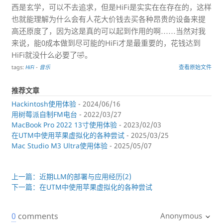
西是玄学，可以不去追求，但是HiFi是实实在在存在的，这样
也就能理解为什么会有人花大价钱去买各种昂贵的设备来提
高还原度了，因为这是真的可以起到作用的啊……当然对我
来说，能0成本做到尽可能的HiFi才是最重要的，花钱达到
HiFi就没什么必要了🤣。
tags:
HiFi
-
音乐
查看原始文件
推荐文章
Hackintosh使用体验
- 2024/06/16
用树莓派自制FM电台
- 2022/03/27
MacBook Pro 2022 13寸使用体验
- 2023/02/03
在UTM中使用苹果虚拟化的各种尝试
- 2025/03/25
Mac Studio M3 Ultra使用体验
- 2025/05/07
上一篇：近期LLM的部署与应用经历(2)
下一篇：在UTM中使用苹果虚拟化的各种尝试
0
comments
Anonymous