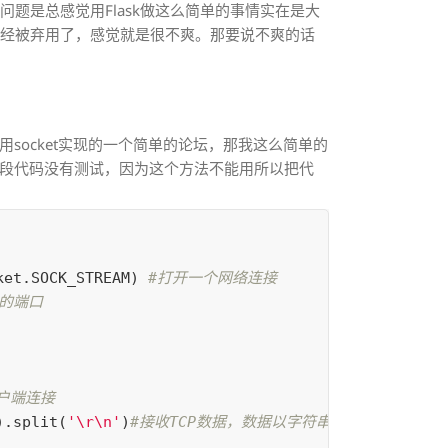
题是总感觉用Flask做这么简单的事情实在是大
已经被弃用了，感觉就是很不爽。那要说不爽的话
用socket实现的一个简单的论坛，那我这么简单的
（这段代码没有测试，因为这个方法不能用所以把代
ket
.
SOCK_STREAM
)
).
split
(
'
\r\n
'
)