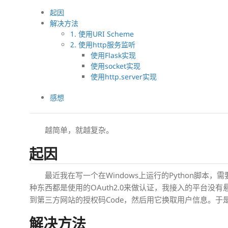
起因
解决方法
1. 使用URI Scheme
2. 使用http服务监听
使用Flask实现
使用socket实现
使用http.server实现
感想
越简单，就越复杂。
起因
最近我在写一个在Windows上运行的Python脚
种东西都是使用的OAuth2.0来做认证，我接入的平台
到第三方网站的授权码Code，然后用它换取用户信息。于
解决方法