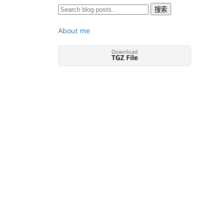
About me
Download
TGZ File