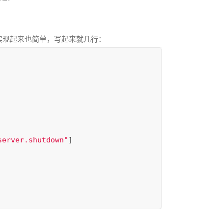
，实现起来也简单，写起来就几行：
server.shutdown"
]