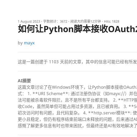
1 August 2023
- 字数统计：3672 - 阅读大约需要12分钟 - Hits:
1828
如何让Python脚本接收OAuth2
by
mayx
这是一篇创建于
1103
天前的文章，其中的信息可能已经有所发
AI摘要
这篇文章讨论了在Windows环境下，让Python脚本接收OAu
式： 1. **URI Scheme**: 通过注册伪协议（如mayx:/
法可能被杀毒软件阻拦，且不是所有平台都支持。 2. **HTTP服
收Code，虽然简单但可能占用过多资源，且已被弃用。 3. **Soc
初次访问时有问题，且代码复杂。 4. **http.server模块**
更小且稳定，但仍有程序结束前端口未释放的问题，后来通过A
感慨了解更多信息有时也带来困扰，但最终还是AI有效地解决