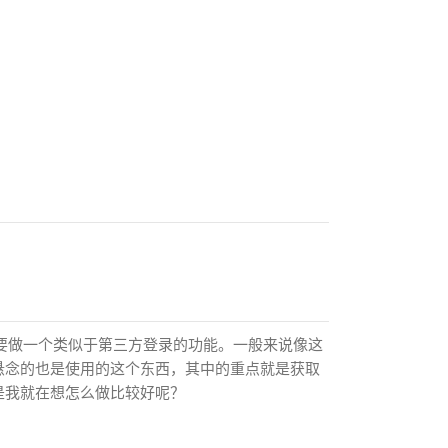
本，需要做一个类似于第三方登录的功能。一般来说像这
没有悬念的也是使用的这个东西，其中的重点就是获取
是我就在想怎么做比较好呢？