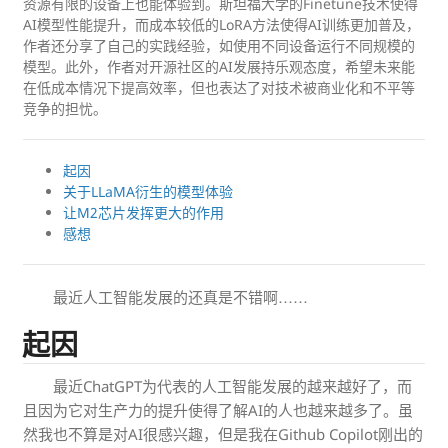
资源有限的设备上也能体验到。斯坦福大学的Finetune技术使得
AI模型性能提升，而成本较低的LoRA方法使得AI训练更加普及，
作者还分享了自己的实践经验，如使用不同设备运行不同规模的
模型。此外，作者对开源社区的AI发展持乐观态度，希望未来能
在低成本情况下提高效率，但也表达了对技术被商业化和不平等
竞争的担忧。
起因
关于LLaMA衍生的模型体验
让M2芯片发挥更大的作用
感想
最近人工智能发展的还真是不错啊……
起因
最近ChatGPT为代表的人工智能发展的越来越好了，而
且因为它对生产力的提升使得了解AI的人也越来越多了。虽
然我也不算是对AI很感兴趣，但是我在Github Copilot刚出的