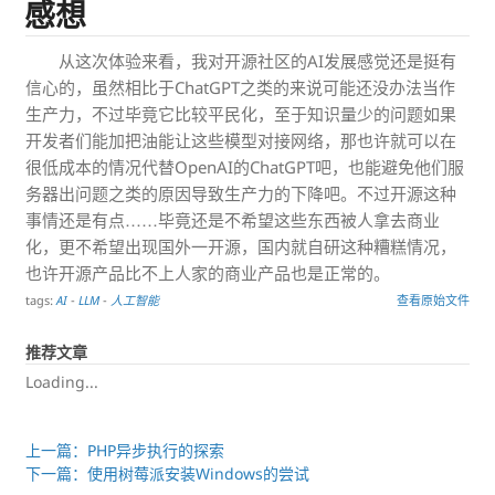
感想
从这次体验来看，我对开源社区的AI发展感觉还是挺有
信心的，虽然相比于ChatGPT之类的来说可能还没办法当作
生产力，不过毕竟它比较平民化，至于知识量少的问题如果
开发者们能加把油能让这些模型对接网络，那也许就可以在
很低成本的情况代替OpenAI的ChatGPT吧，也能避免他们服
务器出问题之类的原因导致生产力的下降吧。不过开源这种
事情还是有点……毕竟还是不希望这些东西被人拿去商业
化，更不希望出现国外一开源，国内就自研这种糟糕情况，
也许开源产品比不上人家的商业产品也是正常的。
tags:
AI
-
LLM
-
人工智能
查看原始文件
推荐文章
Loading...
上一篇：PHP异步执行的探索
下一篇：使用树莓派安装Windows的尝试