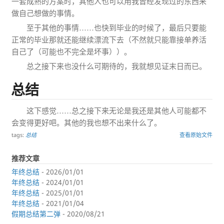
一套成熟的方案时，其他人也可以用我曾经发现过的东西来
做自己想做的事情。
至于其他的事情……也快到毕业的时候了，最后只要能
正常的毕业那就还能继续漂流下去（不然就只能靠接单养活
自己了（可能也不完全是坏事））。
总之接下来也没什么可期待的，我就想见证末日而已。
总结
这下感觉……总之接下来无论是我还是其他人可能都不
会变得更好吧。其他的我也想不出来什么了。
tags:
总结
查看原始文件
推荐文章
年终总结
- 2026/01/01
年终总结
- 2024/01/01
年终总结
- 2025/01/01
年终总结
- 2021/01/04
假期总结第二弹
- 2020/08/21