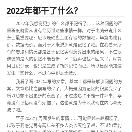
2022年都干了什么？
2022年我感觉更加的什么都不记得了……这种问题的严
重程度就像从没有经历过这些事情一样。对于电脑来说什么
东西最重要呢？应该是硬盘上面存储的数据吧，毕竟电脑有
价，数据无价。而对于人来说那就是记忆了吧。在我看来所
有的想法和情感都是基于记忆实时演算出来的结果，不过很
遗憾的是人的记忆不能备份，坏了就再也找不回来了，就算
用日记记录，也只是生成了新的记忆而已。所以虽然能知道
发生了些什么，不过心中却毫无波动。
我看了看2022年写的文章，基本上都是些解决问题的方
案，文章也比之前写的少了，大概是因为记忆的积累变少了
所以也想不出更多的东西了，不过这也许不是一件坏事，毕
竟没有记忆就没有烦恼了，这也就是为什么我现在内心毫无
波动吧。
至于2022年周围发生的事情……可能是越来越糟糕了，
以致于我感觉再有两年差不多人类该灭绝了🤣，不过如果能