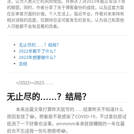
法，认为人类灭亡的风险增加，并表达了对2023年能正常活下去
的期望。同时，作者分享了关于博客备份的成就，以及这套方案
在反审查方面的价值。个人生活上，临近毕业，作者对未来持有
相对消极的态度，仅期待见证可能发生的变化，认为自己和其他
人可能都不会有显著的改善。
无止尽的……？结局？
2022年都干了什么？
2023年想要做什么？
总结
</2022><2023……
无止尽的……？结局？
本来这篇文章打算昨天就写的……结果昨天不知道什么
原因发烧了😂。想着是不是感染了COVID-19，不过拿抗原试
纸测了一下好像也没事。emmmm本来就很糟糕的一年在最
后也不忘送我一份礼物是吧😂。