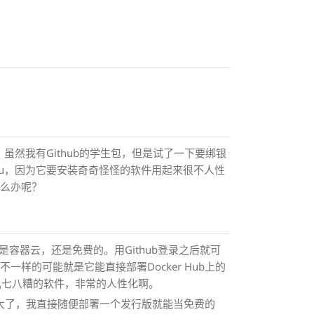
，虽然我有Github的学生包，但是试了一下要绑银
ku，因为它要安装奇奇怪怪的软件用起来很不人性
怎么办呢？
是容器云，还是免费的。用Github登录之后就可
样的可能就是它能直接部署Docker Hub上的
装乱七八糟的软件，非常的人性化啊。
就太大了，我直接随便部署一个发行版就能当免费的