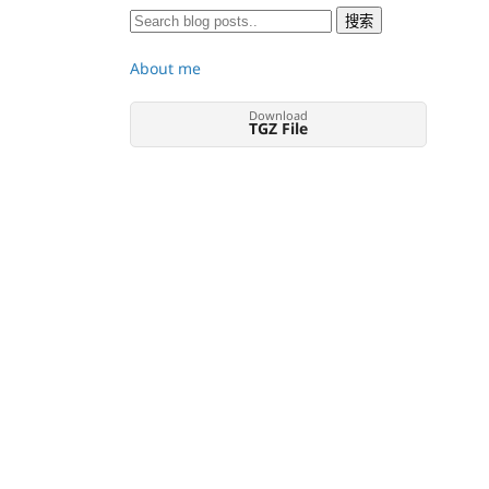
About me
Download
TGZ File