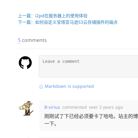
上一篇：i2pd在服务器上的使用体验
下一篇：如何自定义宝塔亚马逊S3云存储插件的端点
5
comments
Markdown is supported
B-sirius
commented
over 3 years ago
刚刚试了下已经必须要卡了哈哈。站主的博
一下。