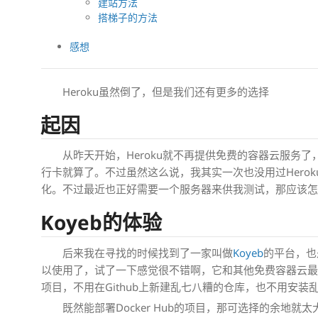
建站方法
搭梯子的方法
感想
Heroku虽然倒了，但是我们还有更多的选择
起因
从昨天开始，Heroku就不再提供免费的容器云服务了
行卡就算了。不过虽然这么说，我其实一次也没用过Hero
化。不过最近也正好需要一个服务器来供我测试，那应该
Koyeb的体验
后来我在寻找的时候找到了一家叫做
Koyeb
的平台，也
以使用了，试了一下感觉很不错啊，它和其他免费容器云最不一
项目，不用在Github上新建乱七八糟的仓库，也不用安
既然能部署Docker Hub的项目，那可选择的余地