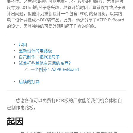
兼杯垫。之后得知捷配可以免费打尺寸较小的电路板，尤其是对
尺寸为0.015㎡的尺子感兴趣，尽管开始时因计算错误导致尺子设
计出问题，但他计划重新设计一个包含LED灯的圣诞树，以实践
电子设计并低成本DIY装饰品。此外，他还分享了AZPR EvBoard
的设计，因其独特的可爱外观引起了作者的兴趣。
起因
重新设计的电路板
自己制作一把PCB尺子
试着打些其他有意思的东西？
一个例外：AZPR EvBoard
后续的打算
感谢各位可以免费打PCB板的厂家能给我们机会体验自
己制作电路板。
起因