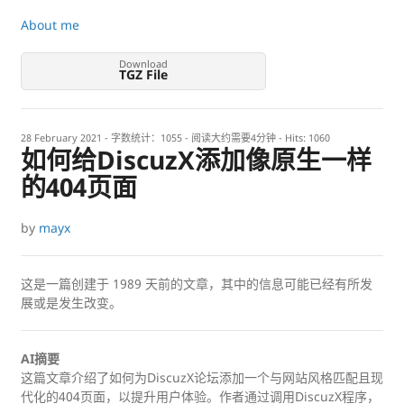
About me
Download
TGZ File
28 February 2021
- 字数统计：1055 - 阅读大约需要4分钟 - Hits:
1060
如何给DiscuzX添加像原生一样
的404页面
by
mayx
这是一篇创建于
1989
天前的文章，其中的信息可能已经有所发
展或是发生改变。
AI摘要
这篇文章介绍了如何为DiscuzX论坛添加一个与网站风格匹配且现
代化的404页面，以提升用户体验。作者通过调用DiscuzX程序，