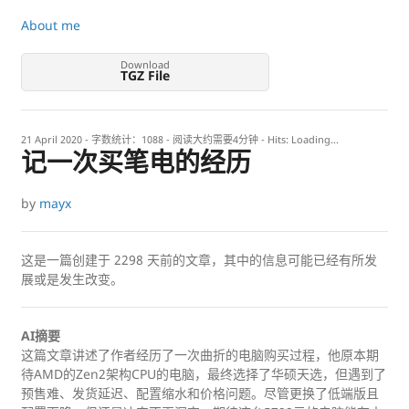
About me
Download
TGZ File
21 April 2020
- 字数统计：1088 - 阅读大约需要4分钟 - Hits:
Loading...
记一次买笔电的经历
by
mayx
这是一篇创建于
2298
天前的文章，其中的信息可能已经有所发
展或是发生改变。
AI摘要
这篇文章讲述了作者经历了一次曲折的电脑购买过程，他原本期
待AMD的Zen2架构CPU的电脑，最终选择了华硕天选，但遇到了
预售难、发货延迟、配置缩水和价格问题。尽管更换了低端版且