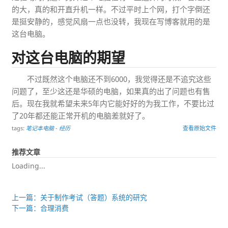
的大，真的和开直升机一样。不过平时上个网，打个字倒还
是挺安静的，感觉风扇一点也没转，我现在写博客就用的是
这台电脑。
对这台电脑的期望
不过既然这个电脑还不到6000，我觉得还是不追究这些
问题了，至少这还是华硕的电脑，如果真的出了问题也有售
后。现在我就希望未来5年内它能好好的为我工作，不要比过
了20年都还能正常开机的电脑差就好了。
tags:
笔记本电脑
-
经历
查看原始文件
推荐文章
Loading...
上一篇：关于制作考试（答题）系统的研究
下一篇：合理消费