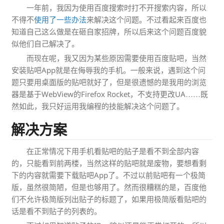
一年前，我因为使用百度搜索时打不开搜索内容，所以
不得不
使用了一些办法
来解决这个问题。不过看起来百度也
知道自己这么做是在砸自家招牌，所以后来这个问题百度貌
似他们自己解决了。
而现在呢，我又因为某些原因需要使用百度贴吧，当然
安装贴吧App就是在侮辱我的手机。一般来说，遇到这个问
题只要用桌面版的贴吧就好了，但是很遗憾的是我用的浏览
器是基于WebView的Firefox Rocket，不支持更改UA……既
然如此，我只好运用我编程的技能解决这个问题了。
解决方案
在正常情况下用手机看贴吧的贴子是看不到全部内容
的，只能看到前两楼，当然这样的贴吧就是废物，要想看剩
下的内容就需要下载贴吧App了。不过以前贴吧有一个极简
版，虽然很简陋，但是也够用了。然而很糟糕的是，百度他
们不允许极简版列出贴子的标题了，如果用极简版看贴吧的
话是看不到贴子的列表的。