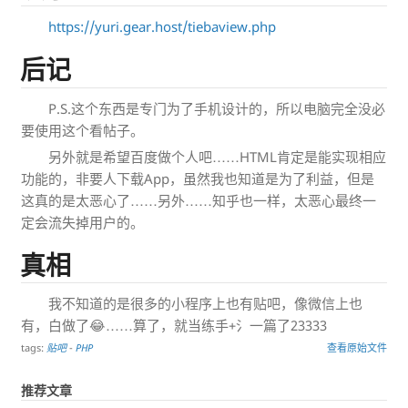
https://yuri.gear.host/tiebaview.php
后记
P.S.这个东西是专门为了手机设计的，所以电脑完全没必
要使用这个看帖子。
另外就是希望百度做个人吧……HTML肯定是能实现相应
功能的，非要人下载App，虽然我也知道是为了利益，但是
这真的是太恶心了……另外……知乎也一样，太恶心最终一
定会流失掉用户的。
真相
我不知道的是很多的小程序上也有贴吧，像微信上也
有，白做了😂……算了，就当练手+氵一篇了23333
tags:
贴吧
-
PHP
查看原始文件
推荐文章