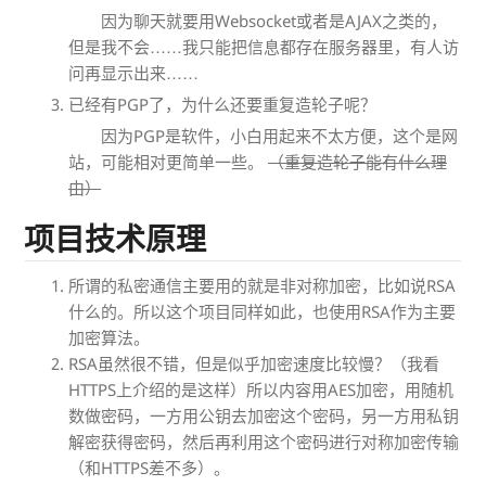
因为聊天就要用Websocket或者是AJAX之类的，
但是我不会……我只能把信息都存在服务器里，有人访
问再显示出来……
已经有PGP了，为什么还要重复造轮子呢？
因为PGP是软件，小白用起来不太方便，这个是网
站，可能相对更简单一些。
（重复造轮子能有什么理
由）
项目技术原理
所谓的私密通信主要用的就是非对称加密，比如说RSA
什么的。所以这个项目同样如此，也使用RSA作为主要
加密算法。
RSA虽然很不错，但是似乎加密速度比较慢？（我看
HTTPS上介绍的是这样）所以内容用AES加密，用随机
数做密码，一方用公钥去加密这个密码，另一方用私钥
解密获得密码，然后再利用这个密码进行对称加密传输
（和HTTPS差不多）。