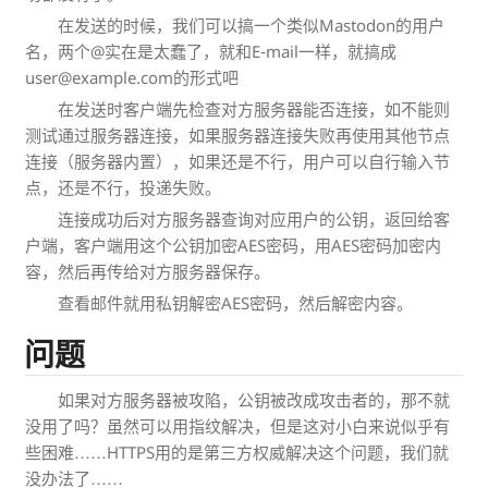
在发送的时候，我们可以搞一个类似Mastodon的用户
名，两个@实在是太蠢了，就和E-mail一样，就搞成
user@example.com的形式吧
在发送时客户端先检查对方服务器能否连接，如不能则
测试通过服务器连接，如果服务器连接失败再使用其他节点
连接（服务器内置），如果还是不行，用户可以自行输入节
点，还是不行，投递失败。
连接成功后对方服务器查询对应用户的公钥，返回给客
户端，客户端用这个公钥加密AES密码，用AES密码加密内
容，然后再传给对方服务器保存。
查看邮件就用私钥解密AES密码，然后解密内容。
问题
如果对方服务器被攻陷，公钥被改成攻击者的，那不就
没用了吗？虽然可以用指纹解决，但是这对小白来说似乎有
些困难……HTTPS用的是第三方权威解决这个问题，我们就
没办法了……