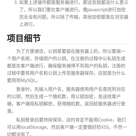
如果上述操作都是服务端进行，那这些就都没什么意义
了，所以我们要在客户端进行。像Javascript进行加密
完全没有问题，所以除了传输，其他加密都是在浏览器
上进行。
项目细节
为了方便通信，公钥是要留在服务器上的，所以要搞一
个用户系统，存储用户的公钥。在注册的过程中公私钥生成
都是在客户端进行，确保服务端得不到用户的私钥，注册的
过程中要将用户名和公钥上传至服务器保存。这就是为什么
要用到MySQL。
登录时，先输入用户名，服务器使用用户名查找到对应
的公钥，然后生成一个随机数，用公钥加密，发送给客户
端，客户端用私钥解密，获得随机数，返回给服务器进行登
录。
私钥登录后要持续保存，这时肯定不能用Cookie，我们
可以用localStorage，然后客户端一定要做好防XSS，不然一
切都没有了。