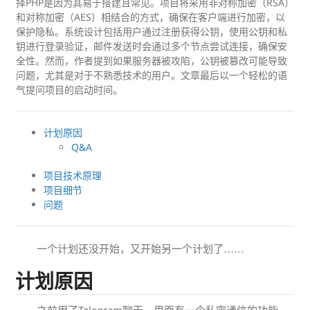
择PHP是因为其易于搭建且常见。项目将采用非对称加密（RSA）
和对称加密（AES）相结合的方式，确保在客户端进行加密，以
保护隐私。系统设计包括用户通过注册获得公钥，使用公钥和私
钥进行登录验证，邮件发送时会通过多个节点尝试连接，确保安
全性。然而，作者提到如果服务器被攻陷，公钥被篡改可能导致
问题，尤其是对于不熟悉技术的用户。文章最后以一个轻松的语
气提问项目的启动时间。
计划原因
Q&A
项目技术原理
项目细节
问题
一个计划还没开始，又开始另一个计划了……
计划原因