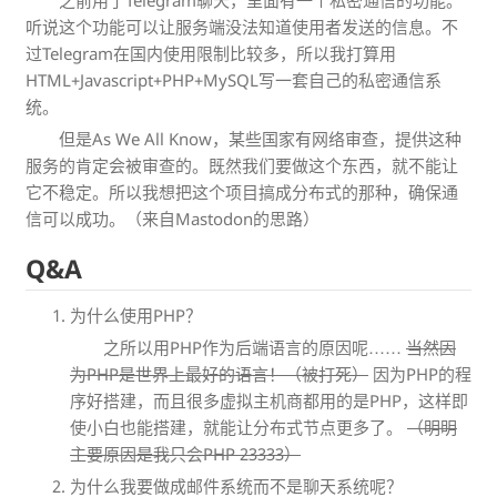
之前用了Telegram聊天，里面有一个私密通信的功能。
听说这个功能可以让服务端没法知道使用者发送的信息。不
过Telegram在国内使用限制比较多，所以我打算用
HTML+Javascript+PHP+MySQL写一套自己的私密通信系
统。
但是As We All Know，某些国家有网络审查，提供这种
服务的肯定会被审查的。既然我们要做这个东西，就不能让
它不稳定。所以我想把这个项目搞成分布式的那种，确保通
信可以成功。（来自Mastodon的思路）
Q&A
为什么使用PHP？
之所以用PHP作为后端语言的原因呢……
当然因
为PHP是世界上最好的语言！（被打死）
因为PHP的程
序好搭建，而且很多虚拟主机商都用的是PHP，这样即
使小白也能搭建，就能让分布式节点更多了。
（明明
主要原因是我只会PHP 23333）
为什么我要做成邮件系统而不是聊天系统呢？