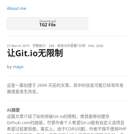
About me
Download
TGZ File
23 March 2019
- 字数统计：294 - 阅读大约需要1分钟 - Hits:
3264
让Git.io无限制
by
mayx
这是一篇创建于
2694
天前的文章，其中的信息可能已经有所发
展或是发生改变。
AI摘要
这篇文章介绍了如何突破Git.io的限制，使其能够创建非
Github.com的链接，尽管作者个人希望Git.io能有自定义选项且
希望过程更简便。事实上，由于CORS问题，作者不得不使用PHP