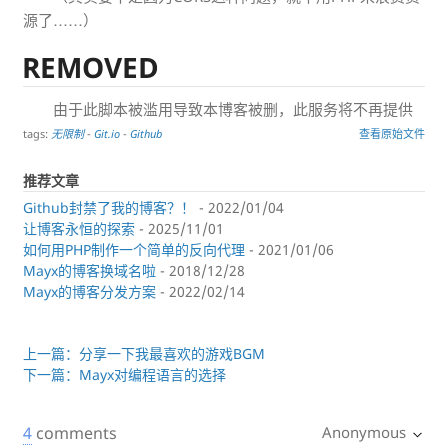
源了……）
REMOVED
由于此脚本被滥用导致本博客被删，此服务将不再提供
tags:
无限制
-
Git.io
-
Github
查看原始文件
推荐文章
Github封禁了我的博客？！
- 2022/01/04
让博客永恒的探索
- 2025/11/01
如何用PHP制作一个简单的反向代理
- 2021/01/06
Mayx的博客换域名啦
- 2018/12/28
Mayx的博客分发方案
- 2022/02/14
上一篇：分享一下我最喜欢的游戏BGM
下一篇：Mayx对编程语言的选择
4
comments
Anonymous