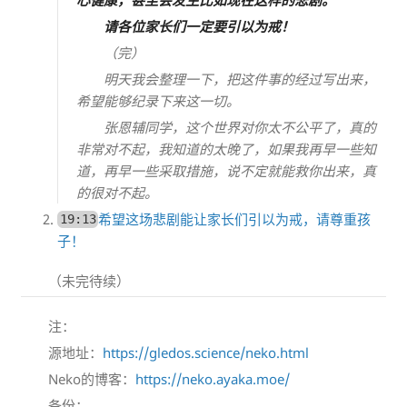
请各位家长们一定要引以为戒！
（完）
明天我会整理一下，把这件事的经过写出来，
希望能够纪录下来这一切。
张恩辅同学，这个世界对你太不公平了，真的
非常对不起，我知道的太晚了，如果我再早一些知
道，再早一些采取措施，说不定就能救你出来，真
的很对不起。
希望这场悲剧能让家长们引以为戒，请尊重孩
19:13
子！
（未完待续）
注：
源地址：
https://gledos.science/neko.html
Neko的博客：
https://neko.ayaka.moe/
备份：