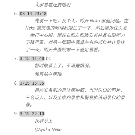
大家看看还要啥呢
03-14 23:18
先说一下吧，我个人，除开 Neko 家庭问题。在
Neko 被夹走的时候我阻拦了一下，然后被揪住头发
一拳打中右眼，现在右眼左眼睑发炎并且右眼视力
下降严重，然后一脚踢中我肾左右的部位并让我疼
了一天，明天去医院做一下鉴定看看。
bc
3-15 11:48
暂时联系上了，不清楚情况。
我目前在医院。
3-15 15:35
目前准备到的是法医拍照，当时伤口的照片，
三名证人，以及全家的录像和警察执法记录仪的录
像。
3-15 22:10
我联系上
@Ayaka Neko