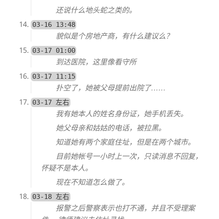
还说什么地头蛇之类的。
03-16 13:48
貌似是个房地产商，有什么建议么？
03-17 01:00
到达医院，这里像看守所
03-17 11:15
扑空了，她被父母提前出院了……
03-17 左右
我有她本人的姓名身份证，她手机丢失。
她父母亲和姑姑的电话，被拉黑。
知道她有两个家庭住址，但是在两个城市。
目前她帐号一小时上一次，只读消息不回复，
怀疑不是本人。
现在不知道怎么做了。
03-18 左右
报警之后警察表示也打不通，并且不受理案